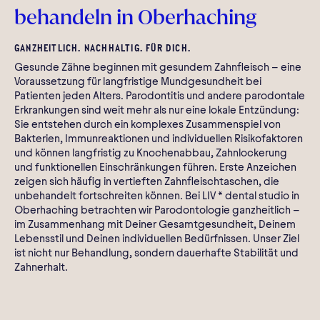
behandeln in Oberhaching
GANZHEITLICH. NACHHALTIG. FÜR DICH.
Gesunde Zähne beginnen mit gesundem Zahnfleisch – eine
Voraussetzung für langfristige Mundgesundheit bei
Patienten jeden Alters. Parodontitis und andere parodontale
Erkrankungen sind weit mehr als nur eine lokale Entzündung:
Sie entstehen durch ein komplexes Zusammenspiel von
Bakterien, Immunreaktionen und individuellen Risikofaktoren
und können langfristig zu Knochenabbau, Zahnlockerung
und funktionellen Einschränkungen führen. Erste Anzeichen
zeigen sich häufig in vertieften Zahnfleischtaschen, die
unbehandelt fortschreiten können. Bei LIV * dental studio in
Oberhaching betrachten wir Parodontologie ganzheitlich –
im Zusammenhang mit Deiner Gesamtgesundheit, Deinem
Lebensstil und Deinen individuellen Bedürfnissen. Unser Ziel
ist nicht nur Behandlung, sondern dauerhafte Stabilität und
Zahnerhalt.