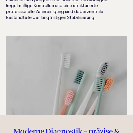
Regelmäßige Kontrollen und eine strukturierte
professionelle Zahnreinigung sind dabei zentrale
Bestandteile der langfristigen Stabilisierung.
Moderne Diagnostik – präzise &