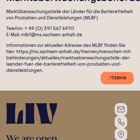
Marktüberwachungsstelle der Länder für die Barrierefreiheit
von Produkten und Dienstleistungen (MLBF)
Telefon: + 49 (0) 391 567 6970
E-Mail: mlbf@ms.sachsen-anhalt.de
Informationen zur aktuellen Adresse des MLBF finden Sie
hier:
https://ms.sachsen-anhalt.de/themen/menschen-mit-
behinderungen/aktuelles/marktueberwachungsstelle-der-
laender-fuer-die-barrierefreiheit-von-produkten-und-
dienstleistungen
.
TERMIN
We are open