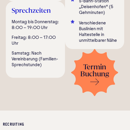
S-Bahn-Station
„Deisenhofen“ (5
Sprechzeiten
Gehminuten)
Montag bis Donnerstag:
Verschiedene
8:00 – 19:00 Uhr
Buslinien mit
Haltestelle in
Freitag: 8:00 – 17:00
unmittelbarer Nähe
Uhr
Samstag: Nach
Vereinbarung (Familien-
Sprechstunde)
Termin
Buchung
RECRUITING